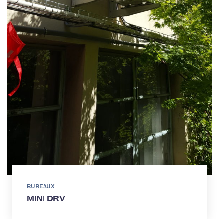
BUREAUX
MINI DRV