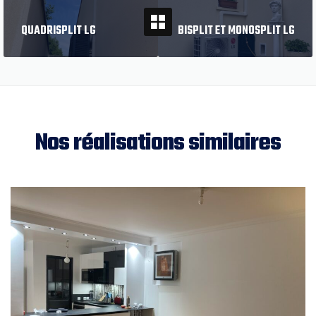
PREVIOUS
NEXT
QUADRISPLIT LG
BISPLIT ET MONOSPLIT LG
Nos réalisations similaires